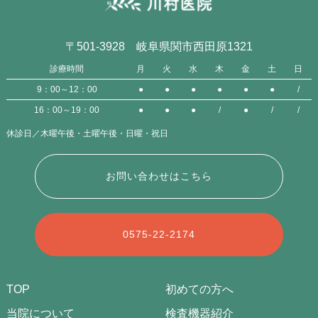
〒501-3928 岐阜県関市西田原1321
診療時間
月
火
水
木
金
土
日
9：00～12：00
●
●
●
●
●
●
/
16：00～19：00
●
●
●
/
●
/
/
休診日／木曜午後・土曜午後・日曜・祝日
お問い合わせはこちら
0575-22-2174
TOP
初めての方へ
当院について
検査機器紹介