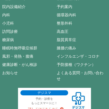
院内設備紹介
予約案内
内科
循環器内科
小児科
整形外科
訪問診療
高血圧
糖尿病
脂質異常症
睡眠時無呼吸症候群
膝腰の痛み
風邪・発熱・腹痛
インフルエンザ・コロナ
健康診断・がん検診
予防接種（ワクチン）
お知らせ
よくある質問・お問い合わ
せ
デジスマ
予約・診察を
もっとスマートに！