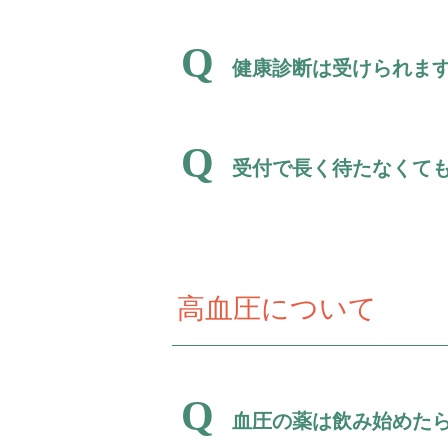
健康診断は受けられま
受付で長く待たなくて
高血圧について
血圧の薬は飲み始めた