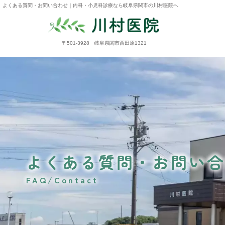
よくある質問・お問い合わせ｜内科・小児科診療なら岐阜県関市の川村医院へ
〒501-3928 岐阜県関市西田原1321
よくある質問・お問い合
FAQ/Contact