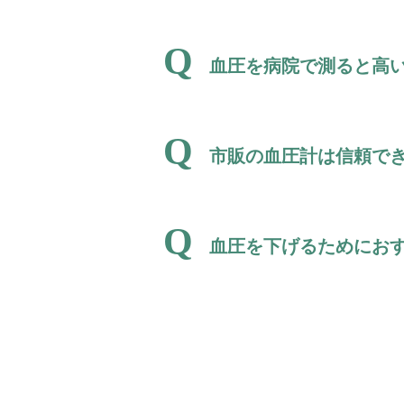
血圧を病院で測ると高
市販の血圧計は信頼で
血圧を下げるためにお