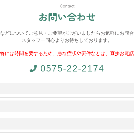
Contact
お
問
い
合
わ
せ
などについてご意見・ご要望がございましたらお気軽にお問合
スタッフ一同心よりお待ちしております。
答には時間を要するため、急な症状や要件などは、直接お電話
0575-22-2174