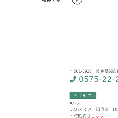
〒501-3928 岐阜県関市
0575-22-
アクセス
■バス
D2わかくさ・田原線、D
・時刻表は
こちら