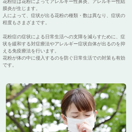
花粉症は花粉によってアレルギー性鼻炎、アレルギー性結
膜炎が生じます。
人によって、症状が出る花粉の種類・数は異なり、症状の
程度もさまざまです。
花粉症の症状による日常生活への支障を減らすために、
症
状を緩和する対症療法やアレルギー症状自体が出るのを抑
える免疫療法を行います。
花粉が体の中に侵入するのを防ぐ日常生活での対策も有効
です。