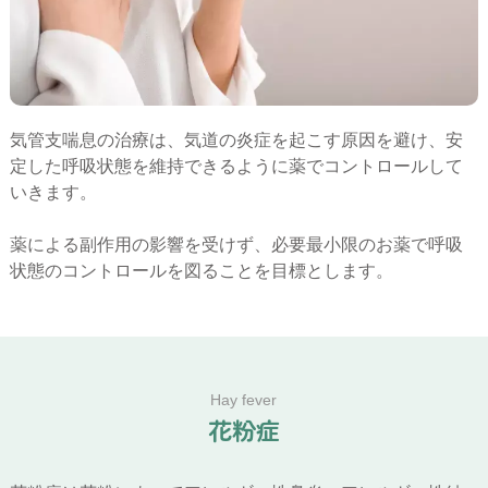
気管支喘息の治療は、気道の炎症を起こす原因を避け、安
定した呼吸状態を維持できるように薬でコントロールして
いきます。
薬による副作用の影響を受けず、必要最小限のお薬で呼吸
状態のコントロールを図ることを目標とします。
Hay fever
花
粉
症