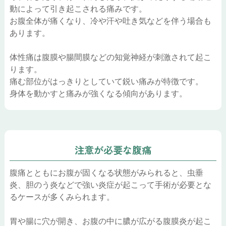
動によって引き起こされる痛みです。
お腹全体が痛くなり、冷や汗や吐き気などを伴う場合も
あります。
体性痛は腹膜や腸間膜などの知覚神経が刺激されて起こ
ります。
痛む部位がはっきりとしていて鋭い痛みが特徴です。
身体を動かすと痛みが強くなる傾向があります。
注意が必要な腹痛
腹痛とともにお腹が固くなる状態がみられると、虫垂
炎、胆のう炎などで強い炎症が起こって手術が必要とな
るケースが多くみられます。
胃や腸に穴が開き、お腹の中に膿が広がる腹膜炎が起こ