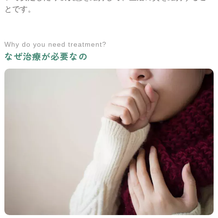
とです。
Why do you need treatment?
なぜ治療が必要なの