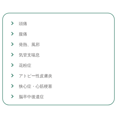
頭痛
腹痛
発熱、風邪
気管支喘息
花粉症
アトピー性皮膚炎
狭心症・心筋梗塞
脳卒中後遺症