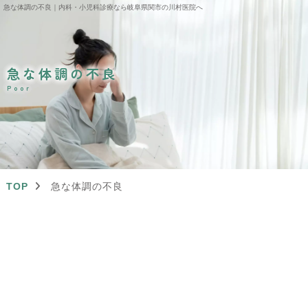
急な体調の不良｜内科・小児科診療なら岐阜県関市の川村医院へ
急な体調の不良
Poor
TOP
急な体調の不良