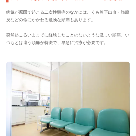
病気が原因で起こる二次性頭痛のなかには、くも膜下出血・髄膜
炎などの命にかかわる危険な頭痛もあります。
突然起こるいままでに経験したことのないような激しい頭痛、い
つもとは違う頭痛が特徴で、早急に治療が必要です。