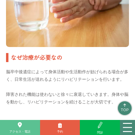
なぜ治療が必要なの
脳卒中後遺症によって身体活動や生活動作が妨げられる場合が多
く、日常生活が送れるようにリハビリテーションを行います。
障害された機能は使わないと徐々に衰退していきます。身体や脳
を動かし、リハビリテーションを続けることが大切です。
TOP
アクセス・電話
予約
問診