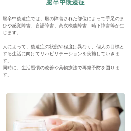
脳
卒
中
後
遺
症
脳卒中後遺症では、脳の障害された部位によって手足のま
ひや感覚障害、言語障害、高次機能障害、嚥下障害等が生
じます。
人によって、後遺症の状態や程度は異なり、個人の目標と
する生活に向けてリハビリテーションを実施していきま
す。
同時に、生活習慣の改善や薬物療法で再発予防を図りま
す。