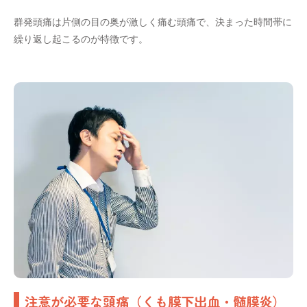
群発頭痛は片側の目の奥が激しく痛む頭痛で、決まった時間帯に
繰り返し起こるのが特徴です。
注意が必要な頭痛（くも膜下出血・髄膜炎）