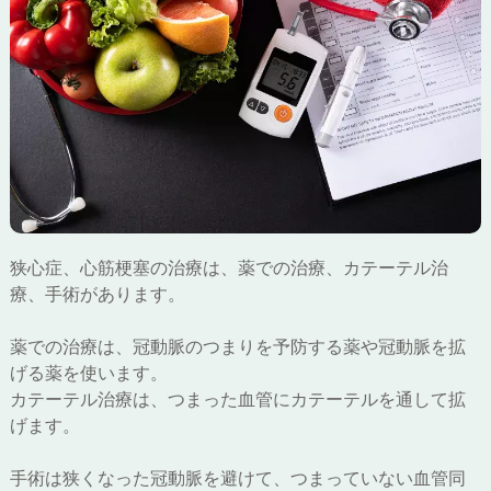
狭心症、心筋梗塞の治療は、薬での治療、カテーテル治
療、手術があります。
薬での治療は、冠動脈のつまりを予防する薬や冠動脈を拡
げる薬を使います。
カテーテル治療は、つまった血管にカテーテルを通して拡
げます。
手術は狭くなった冠動脈を避けて、つまっていない血管同