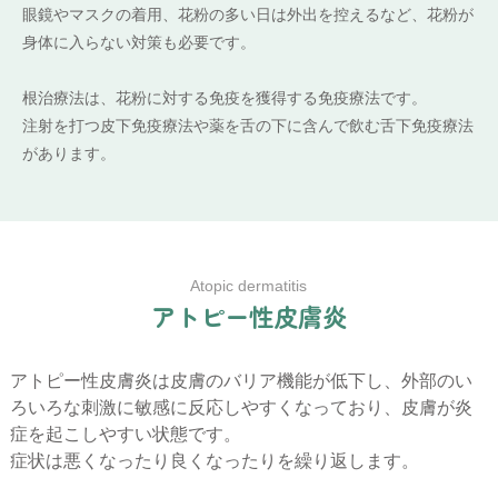
眼鏡やマスクの着用、花粉の多い日は外出を控えるなど、花粉が
身体に入らない対策も必要です。
根治療法は、花粉に対する免疫を獲得する免疫療法です。
注射を打つ皮下免疫療法や薬を舌の下に含んで飲む舌下免疫療法
があります。
Atopic dermatitis
ア
ト
ピ
ー
性
皮
膚
炎
アトピー性皮膚炎は皮膚のバリア機能が低下し、外部のい
ろいろな刺激に敏感に反応しやすくなっており、皮膚が炎
症を起こしやすい状態です。
症状は悪くなったり良くなったりを繰り返します。