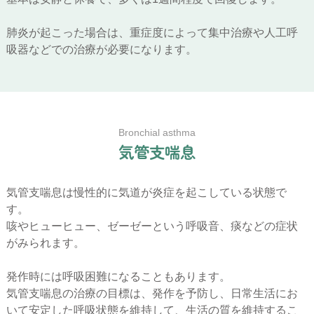
肺炎が起こった場合は、重症度によって集中治療や人工呼
吸器などでの治療が必要になります。
Bronchial asthma
気
管
支
喘
息
気管支喘息は慢性的に気道が炎症を起こしている状態で
す。
咳やヒューヒュー、ゼーゼーという呼吸音、痰などの症状
がみられます。
発作時には呼吸困難になることもあります。
気管支喘息の治療の目標は、発作を予防し、日常生活にお
いて安定した呼吸状態を維持して、生活の質を維持するこ