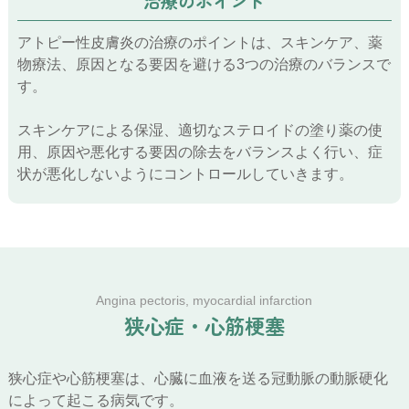
治療のポイント
アトピー性皮膚炎の治療のポイントは、スキンケア、薬
物療法、原因となる要因を避ける3つの治療のバランスで
す。
スキンケアによる保湿、適切なステロイドの塗り薬の使
用、原因や悪化する要因の除去をバランスよく行い、症
状が悪化しないようにコントロールしていきます。
Angina pectoris, myocardial infarction
狭
心
症
・
心
筋
梗
塞
狭心症や心筋梗塞は、心臓に血液を送る冠動脈の動脈硬化
によって起こる病気です。