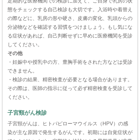
定期的な医療機関での検診に加えて、ご自身で乳房の状
態をチェックする自己検診も大切です。入浴時や着替え
の際などに、乳房の形や硬さ、皮膚の変化、乳頭からの
分泌物などを確認する習慣をつけましょう。もし気にな
る症状があれば、自己判断せずに早めに医療機関を受診
してください。
その他
・妊娠中や授乳中の方、豊胸手術をされた方などは受診
できません。
・検診の結果、精密検査が必要となる場合があります。
その際は、医師の指示に従って必ず精密検査を受診して
ください。
子宮頸がん検診
子宮頸がんは、ヒトパピローマウイルス（HPV）の感
染が主な原因で発生するがんです。初期には自覚症状が