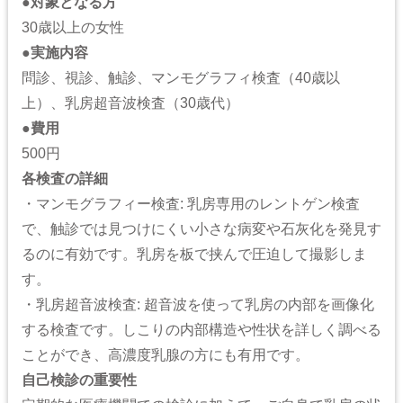
●
対象となる方
30歳以上の女性
●
実施内容
問診、視診、触診、マンモグラフィ検査（40歳以
上）、乳房超音波検査（30歳代）
●
費用
500円
各検査の詳細
・マンモグラフィー検査: 乳房専用のレントゲン検査
で、触診では見つけにくい小さな病変や石灰化を発見す
るのに有効です。乳房を板で挟んで圧迫して撮影しま
す。
・乳房超音波検査: 超音波を使って乳房の内部を画像化
する検査です。しこりの内部構造や性状を詳しく調べる
ことができ、高濃度乳腺の方にも有用です。
自己検診の重要性