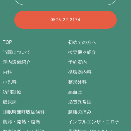
0575-22-2174
TOP
初めての方へ
当院について
検査機器紹介
院内設備紹介
予約案内
内科
循環器内科
小児科
整形外科
訪問診療
高血圧
糖尿病
脂質異常症
睡眠時無呼吸症候群
膝腰の痛み
風邪・発熱・腹痛
インフルエンザ・コロナ