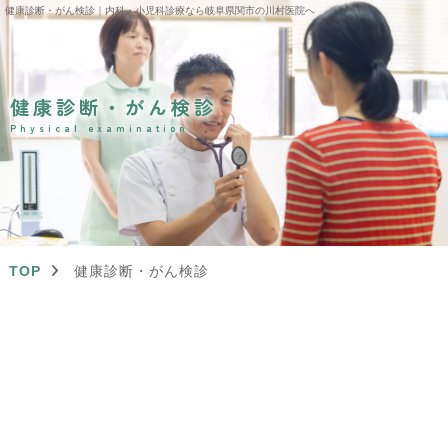
健康診断・がん検診｜内科・小児科診療なら岐阜県関市の川村医院へ
健康診断・がん検診
Physical examination
TOP
健康診断・がん検診