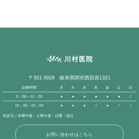
〒501-3928 岐阜県関市西田原1321
診療時間
月
火
水
木
金
土
日
9：00～12：00
●
●
●
●
●
●
/
16：00～19：00
●
●
●
/
●
/
/
休診日／木曜午後・土曜午後・日曜・祝日
お問い合わせはこちら