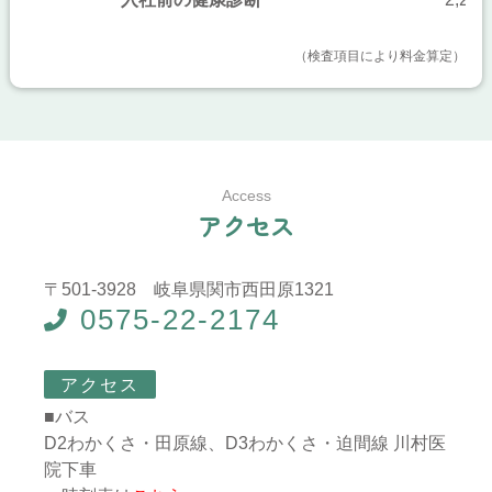
（検査項目により料金算定）
Access
ア
ク
セ
ス
〒501-3928 岐阜県関市西田原1321
0575-22-2174
アクセス
■バス
D2わかくさ・田原線、D3わかくさ・迫間線 川村医
院下車