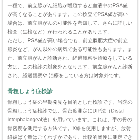
一種で、前立腺がん細胞が増殖すると血液中のPSA値
が高くなることがあります。この検査でPSA値が高い
場合は、前立腺がんの可能性を考慮して、さらに詳しい
検査（生検など）が行われることがあります。
ただし、PSA値が高い場合でも、前立腺肥大症や前立
腺炎など、がん以外の病気である可能性もあります。ま
た、前立腺がんと診断され、経過観察や治療をしている
方は、この検診の対象外となります。前立腺がんと診断
され、経過観察や 治療をしている方は対象外です。
骨粗しょう症検診
骨粗しょう症の早期発見を目的とした検診です。当院の
骨粗しょう症検診では、骨密度測定にDIP法（Distal
Interphalangeal法）を用いています。これは、手の骨の
骨密度を測定する方法です。X線を使用しますが、放射
線被ばく量はごくわずかであり、比較的簡便に測定でき