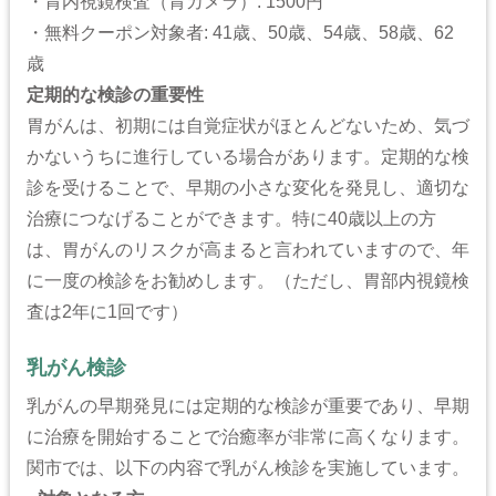
・胃内視鏡検査（胃カメラ）: 1500円
・無料クーポン対象者: 41歳、50歳、54歳、58歳、62
歳
定期的な検診の重要性
胃がんは、初期には自覚症状がほとんどないため、気づ
かないうちに進行している場合があります。定期的な検
診を受けることで、早期の小さな変化を発見し、適切な
治療につなげることができます。特に40歳以上の方
は、胃がんのリスクが高まると言われていますので、年
に一度の検診をお勧めします。（ただし、胃部内視鏡検
査は2年に1回です）
乳がん検診
乳がんの早期発見には定期的な検診が重要であり、早期
に治療を開始することで治癒率が非常に高くなります。
関市では、以下の内容で乳がん検診を実施しています。