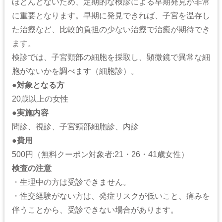
ほとんどないため、定期的な検診による早期発見が非常
に重要となります。早期に発見できれば、子宮を温存し
た治療など、比較的負担の少ない治療で治癒が期待でき
ます。
検診では、子宮頸部の細胞を採取し、顕微鏡で異常な細
胞がないかを調べます（細胞診）。
●
対象となる方
20歳以上の女性
●
実施内容
問診、視診、子宮頸部細胞診、内診
●
費用
500円（無料クーポン対象者:21・26・41歳女性）
検査の注意
・生理中の方は受診できません。
・性交経験がない方は、発症リスクが低いこと、痛みを
伴うことから、受診できない場合があります。