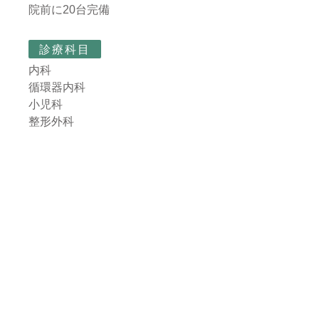
院前に20台完備
診療科目
内科
循環器内科
小児科
整形外科