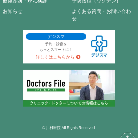
健康診断・がん検診
予防接種（ワクチン）
お知らせ
よくある質問・お問い合わ
せ
デジスマ
予約・診察を
もっとスマートに！
詳しくはこちらから
© 川村医院 All Rights Reserved.