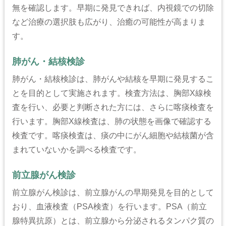
無を確認します。早期に発見できれば、内視鏡での切除
など治療の選択肢も広がり、治癒の可能性が高まりま
す。
肺がん・結核検診
肺がん・結核検診は、肺がんや結核を早期に発見するこ
とを目的として実施されます。検査方法は、胸部X線検
査を行い、必要と判断された方には、さらに喀痰検査を
行います。胸部X線検査は、肺の状態を画像で確認する
検査です。喀痰検査は、痰の中にがん細胞や結核菌が含
まれていないかを調べる検査です。
前立腺がん検診
前立腺がん検診は、前立腺がんの早期発見を目的として
おり、血液検査（PSA検査）を行います。PSA（前立
腺特異抗原）とは、前立腺から分泌されるタンパク質の