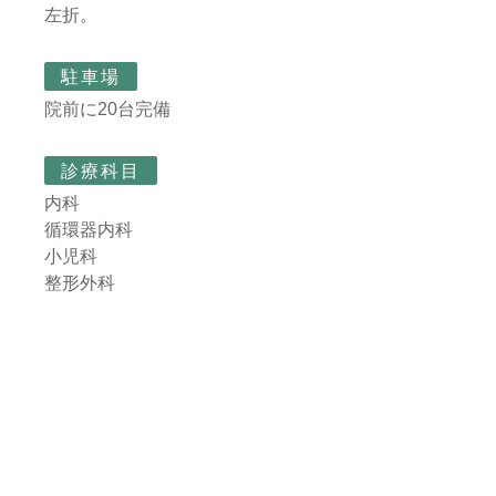
左折。
駐車場
院前に20台完備
診療科目
内科
循環器内科
小児科
整形外科