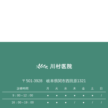
〒501-3928 岐阜県関市西田原1321
診療時間
月
火
水
木
金
土
日
9：00～12：00
●
●
●
●
●
●
/
16：00～19：00
●
●
●
/
●
/
/