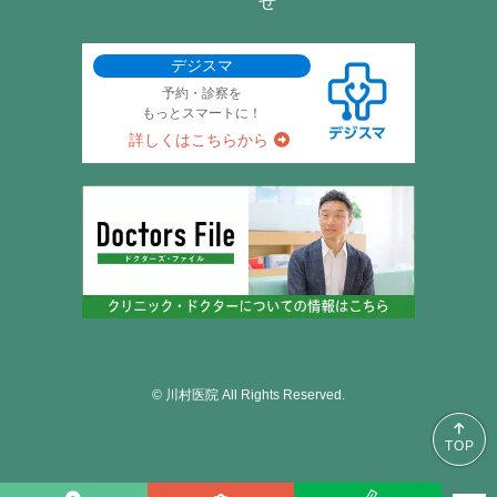
せ
デジスマ
予約・診察を
もっとスマートに！
詳しくはこちらから
© 川村医院 All Rights Reserved.
TOP