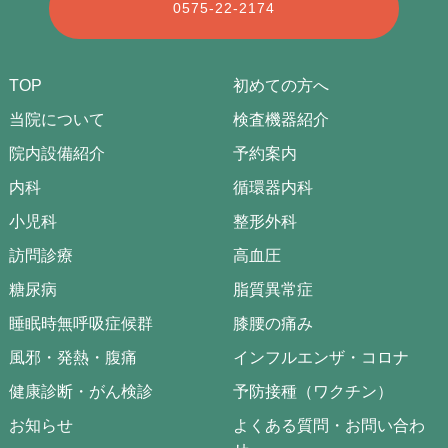
0575-22-2174
TOP
初めての方へ
当院について
検査機器紹介
院内設備紹介
予約案内
内科
循環器内科
小児科
整形外科
訪問診療
高血圧
糖尿病
脂質異常症
睡眠時無呼吸症候群
膝腰の痛み
風邪・発熱・腹痛
インフルエンザ・コロナ
健康診断・がん検診
予防接種（ワクチン）
お知らせ
よくある質問・お問い合わ