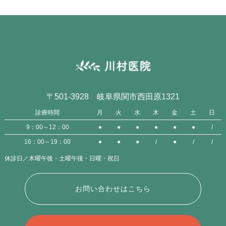
〒501-3928 岐阜県関市西田原1321
診療時間
月
火
水
木
金
土
日
9：00～12：00
●
●
●
●
●
●
/
16：00～19：00
●
●
●
/
●
/
/
休診日／木曜午後・土曜午後・日曜・祝日
お問い合わせはこちら